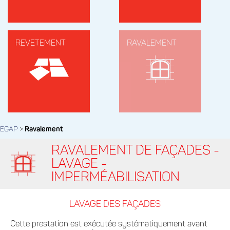
REVETEMENT
RAVALEMENT
EGAP
>
Ravalement
RAVALEMENT DE FAÇADES -
LAVAGE -
IMPERMÉABILISATION
LAVAGE DES FAÇADES
Cette prestation est exécutée systématiquement avant