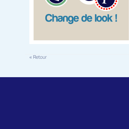
« Retour